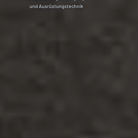
und Ausrüstungstechnik