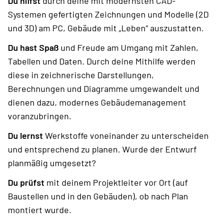
Du hilfst
durch deine mit modernsten CAD-
Systemen gefertigten Zeichnungen und Modelle (2D
und 3D) am PC, Gebäude mit „Leben“ auszustatten.
Du hast Spaß
und Freude am Umgang mit Zahlen,
Tabellen und Daten. Durch deine Mithilfe werden
diese in zeichnerische Darstellungen,
Berechnungen und Diagramme umgewandelt und
dienen dazu, modernes Gebäudemanagement
voranzubringen.
Du lernst
Werkstoffe voneinander zu unterscheiden
und entsprechend zu planen. Wurde der Entwurf
planmäßig umgesetzt?
Du prüfst
mit deinem Projektleiter vor Ort (auf
Baustellen und in den Gebäuden), ob nach Plan
montiert wurde.