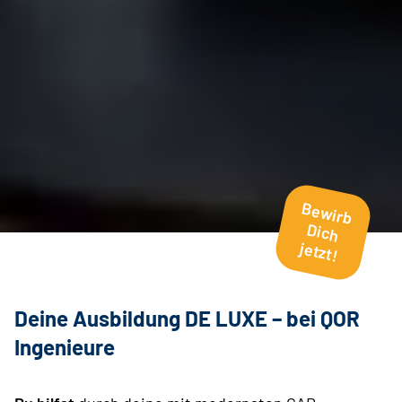
Bewirb
Dich
jetzt!
Deine Ausbildung
DE LUXE
– bei QOR
Ingenieure